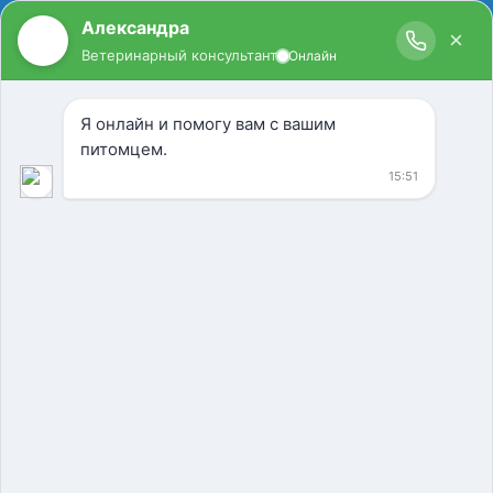
Ветеринарная клиника
Якиманский проезд