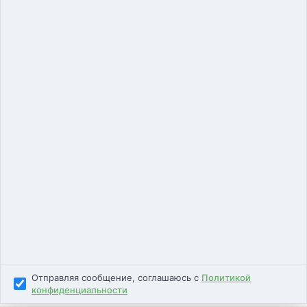
Единая ветеринарная служба
8 (495) 240-84-87
ветеринар на дом
Подписывайтесь