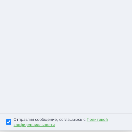
Единая ветеринарная служба
8 (495) 240-84-87
ветеринар на дом
Подписывайтесь