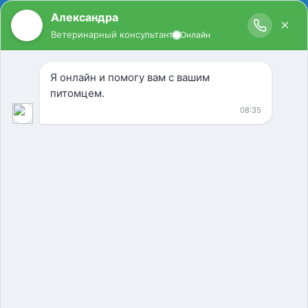
Ветеринарная клиника
улица Гиляровского