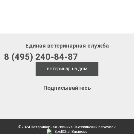
Единая ветеринарная служба
8 (495) 240-84-87
ветеринар на дом
Подписывайтесь
©2024 Ветеринарная клиника Съезжинский переулок
SpellChat Business