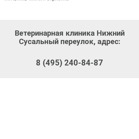
Ветеринарная клиника Нижний
Сусальный переулок, адрес:
8 (495) 240-84-87