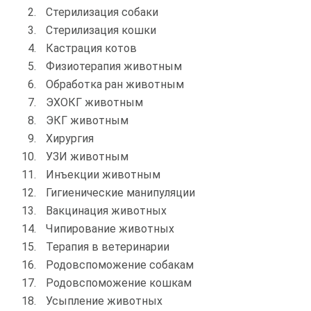
Стерилизация собаки
Стерилизация кошки
Кастрация котов
Физиотерапия животным
Обработка ран животным
ЭХОКГ животным
ЭКГ животным
Хирургия
УЗИ животным
Инъекции животным
Гигиенические манипуляции
Вакцинация животных
Чипирование животных
Терапия в ветеринарии
Родовспоможение собакам
Родовспоможение кошкам
Усыпление животных