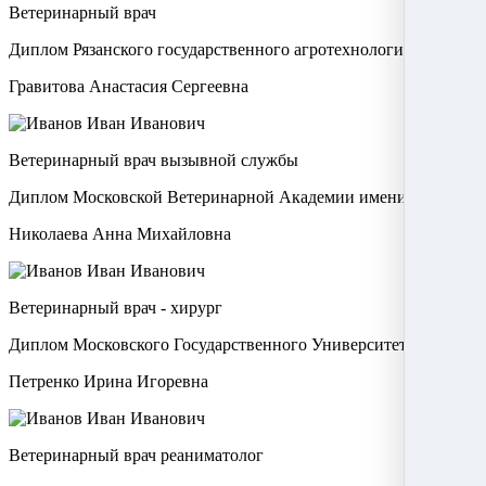
Ветеринарный врач
Диплом Рязанского государственного агротехнологического ун
Гравитова Анастасия Сергеевна
Ветеринарный врач вызывной службы
Диплом Московской Ветеринарной Академии имени К.И.Скря
Николаева Анна Михайловна
Ветеринарный врач - хирург
Диплом Московского Государственного Университета Прикла
Петренко Ирина Игоревна
Ветеринарный врач реаниматолог