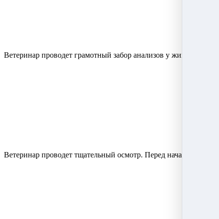
Ветеринар проводет грамотный забор анализов у животных быс
Ветеринар проводет тщательный осмотр. Перед началом лечени