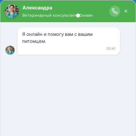
Ветеринарная клиника
Кожевнический проезд
Вызов ветеринара на дом
Ветеринарная помощь
Ветеринар на дом
Лучшие ветеринары