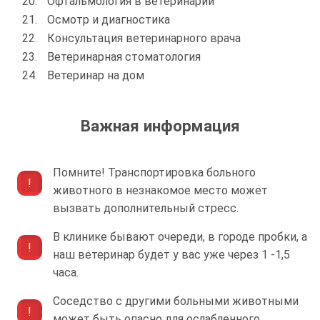
Офтальмология в ветеринарии
Осмотр и диагностика
Консультация ветеринарного врача
Ветеринарная стоматология
Ветеринар на дом
Важная информация
Помните! Транспортировка больного
животного в незнакомое место может
вызвать дополнительный стресс.
В клинике бывают очереди, в городе пробки, а
наш ветеринар будет у вас уже через 1 -1,5
часа.
Соседство с другими больными животными
может быть опасно для ослабленного