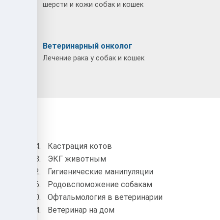
шерсти и кожи собак и кошек
г
Ветеринарный онколог
собак и
Лечение рака у собак и кошек
еулок
Кастрация котов
ЭКГ животным
Гигиенические манипуляции
Родовспоможение собакам
Офтальмология в ветеринарии
гия
Ветеринар на дом