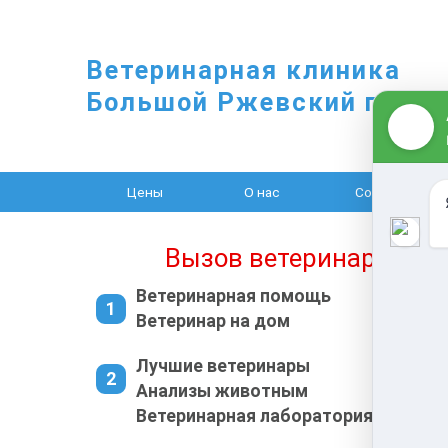
Ветеринарная клиника
Большой Ржевский переу
Цены
О нас
Cобаки
Вызов ветеринара на 
Ветеринарная помощь
Ветеринар на дом
Лучшие ветеринары
Анализы животным
Ветеринарная лаборатория