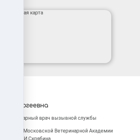
сия Сергеевна
Ветеринарный врач вызывной службы
Диплом Московской Ветеринарной Академии
имени К.И.Скрябина