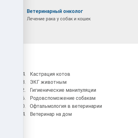
г
Ветеринарный онколог
собак и
Лечение рака у собак и кошек
 тупик
Кастрация котов
ЭКГ животным
Гигиенические манипуляции
Родовспоможение собакам
Офтальмология в ветеринарии
гия
Ветеринар на дом