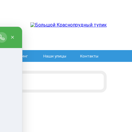
Груминг
Наши улицы
Контакты