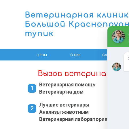
Ветеринарная клиник
Большой Краснопруд
тупик
Цены
О нас
Cобаки
Вызов ветеринара на
Ветеринарная помощь
Ветеринар на дом
Лучшие ветеринары
Анализы животным
Ветеринарная лаборатория