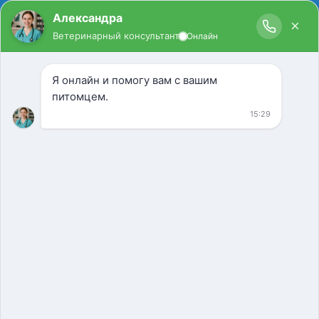
Ветеринарная клиника Беговая
аллея