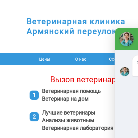
Ветеринарная клиника
Армянский переулок
Цены
О нас
Cобаки
Вызов ветеринара на 
Ветеринарная помощь
Ветеринар на дом
Лучшие ветеринары
Анализы животным
Ветеринарная лаборатория