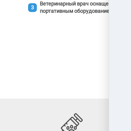
Ветеринарный врач оснащен профе
портативным оборудованием: УЗИ, Р