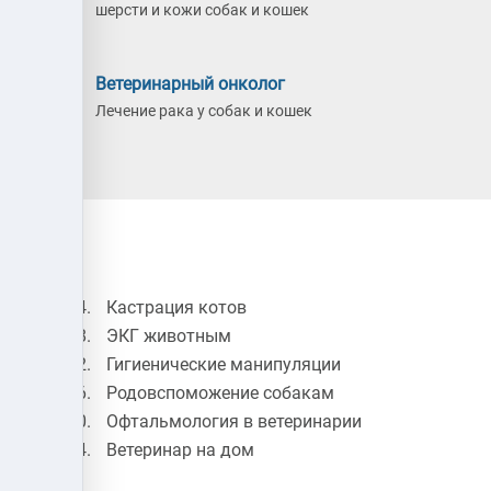
шерсти и кожи собак и кошек
Ветеринарный онколог
бак и
Лечение рака у собак и кошек
к
Кастрация котов
ЭКГ животным
Гигиенические манипуляции
Родовспоможение собакам
Офтальмология в ветеринарии
гия
Ветеринар на дом