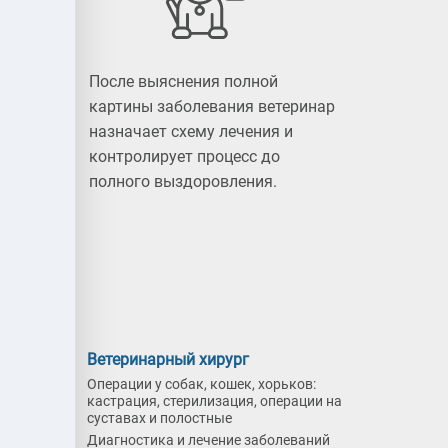
После выяснения полной
картины заболевания ветеринар
назначает схему лечения и
ем:
контролирует процесс до
полного выздоровления.
к
Ветеринарный хирург
Операции у собак, кошек, хорьков:
кастрация, стерилизация, операции на
вотным;
суставах и полостные
Диагностика и лечение заболеваний