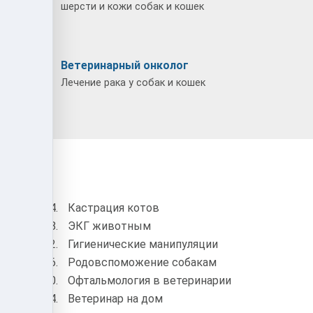
шерсти и кожи собак и кошек
г
Ветеринарный онколог
собак и
Лечение рака у собак и кошек
а
Кастрация котов
ЭКГ животным
Гигиенические манипуляции
Родовспоможение собакам
Офтальмология в ветеринарии
гия
Ветеринар на дом