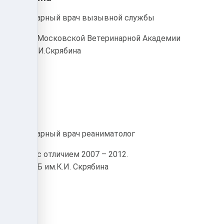
Ветеринарный врач вызывной службы
Диплом Московской Ветеринарной Академии
имени К.И.Скрябина
евна
Ветеринарный врач реаниматолог
Диплом с отличием 2007 – 2012.
МГАВМиБ им.К.И. Скрябина