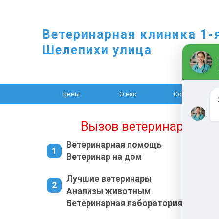
Ветеринарная клиника 1-
Шелепихи улица
Цены
О нас
Cобаки
Вызов ветеринара на 
Ветеринарная помощь
Ветеринар на дом
Лучшие ветеринары
Анализы животным
Ветеринарная лаборатория